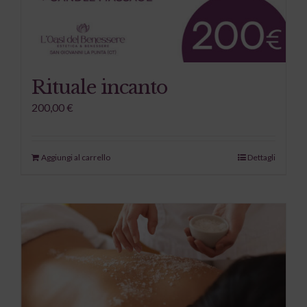
Rituale incanto
200,00
€
Aggiungi al carrello
Dettagli