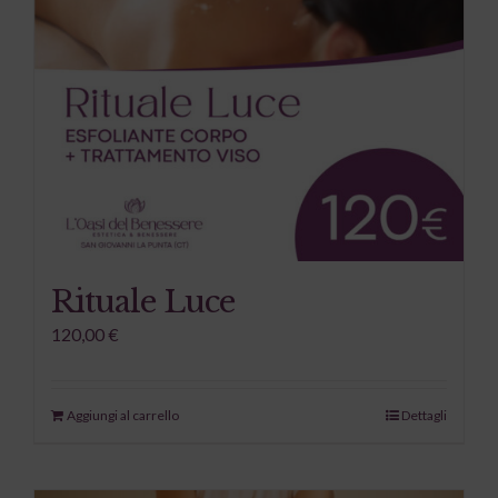
Rituale Luce
120,00
€
Aggiungi al carrello
Dettagli