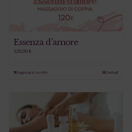
Essenza d’amore
120,00
€
Aggiungi al carrello
Dettagli