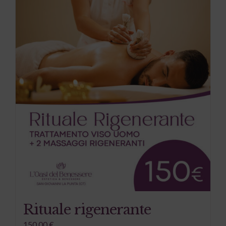
Rituale rigenerante
150,00
€