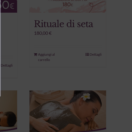
Rituale di seta
180,00
€
Aggiungi al
Dettagli
carrello
Dettagli