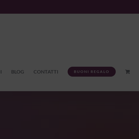
I
BLOG
CONTATTI
BUONI REGALO