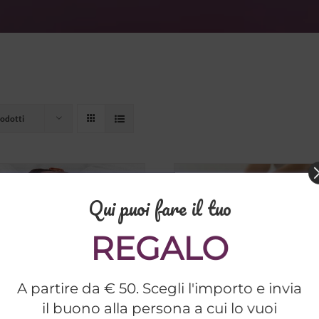
odotti
Qui puoi fare il tuo
REGALO
A partire da € 50. Scegli l'importo e invia
il buono alla persona a cui lo vuoi