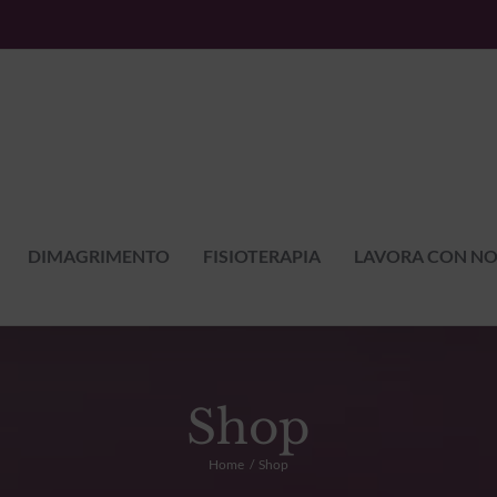
DIMAGRIMENTO
FISIOTERAPIA
LAVORA CON NO
Shop
Home
Shop