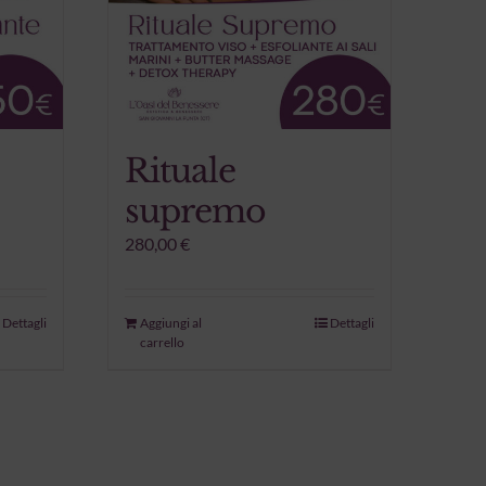
Rituale
supremo
280,00
€
Dettagli
Aggiungi al
Dettagli
carrello